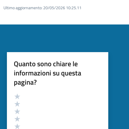
Ultimo aggiornamento:
20/05/2026 10:25.11
Quanto sono chiare le
informazioni su questa
pagina?
Valutazione
Valuta 5 stelle su 5
Valuta 4 stelle su 5
Valuta 3 stelle su 5
Valuta 2 stelle su 5
Valuta 1 stelle su 5