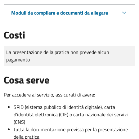
Moduli da compilare e documenti da allegare
Costi
Tipo di pagamento
Importo
La presentazione della pratica non prevede alcun
pagamento
Cosa serve
Per accedere al servizio, assicurati di avere:
SPID (sistema pubblico di identità digitale), carta
d’identità elettronica (CIE) o carta nazionale dei servizi
(CNS)
tutta la documentazione prevista per la presentazione
della pratica.