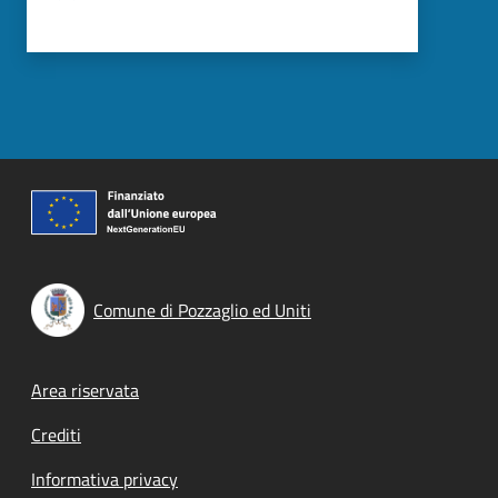
Comune di Pozzaglio ed Uniti
Footer menu
Area riservata
Crediti
Informativa privacy