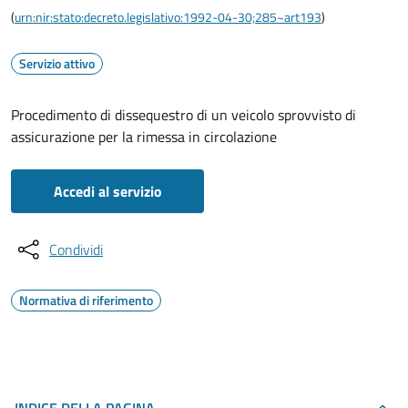
(
urn:nir:stato:decreto.legislativo:1992-04-30;285~art193
)
Servizio attivo
Procedimento di dissequestro di un veicolo sprovvisto di
assicurazione per la rimessa in circolazione
Accedi al servizio
Condividi
Normativa di riferimento