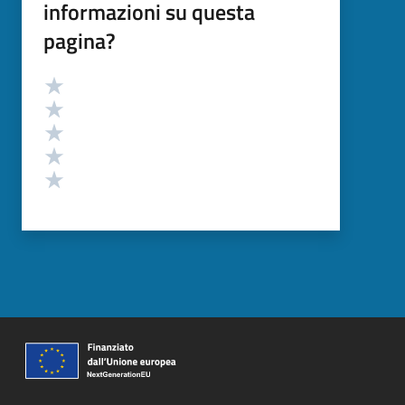
informazioni su questa
pagina?
Valutazione
Valuta 5 stelle su 5
Valuta 4 stelle su 5
Valuta 3 stelle su 5
Valuta 2 stelle su 5
Valuta 1 stelle su 5