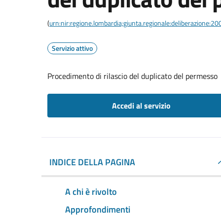
(
urn:nir:regione.lombardia;giunta.regionale:deliberazione
Servizio attivo
Procedimento di rilascio del duplicato del permesso
Accedi al servizio
INDICE DELLA PAGINA
A chi è rivolto
Approfondimenti