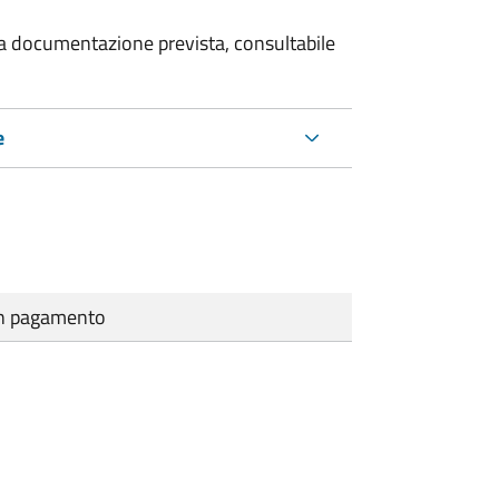
 la documentazione prevista, consultabile
e
cun pagamento