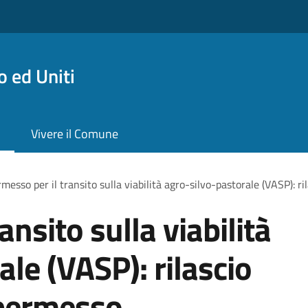
 ed Uniti
Vivere il Comune
messo per il transito sulla viabilità agro-silvo-pastorale (VASP): r
ansito sulla viabilità
le (VASP): rilascio
 permesso