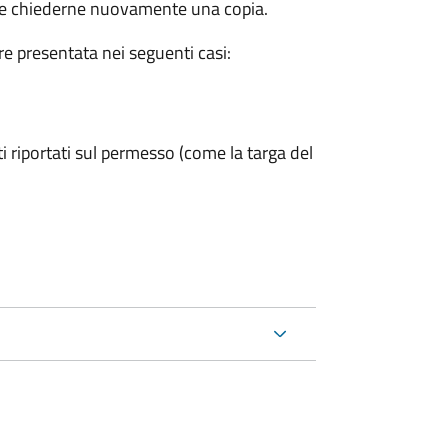
eve chiederne nuovamente una copia.
ere presentata nei seguenti casi:
ti riportati sul permesso (come la targa del