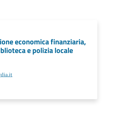
ione economica finanziaria,
blioteca e polizia locale
ia.it