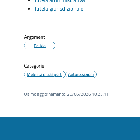
Tutela giurisdizionale
Argomenti:
Polizia
Categorie:
Mobilità e trasporti
Autorizzazioni
Ultimo aggiornamento:
20/05/2026 10:25.11