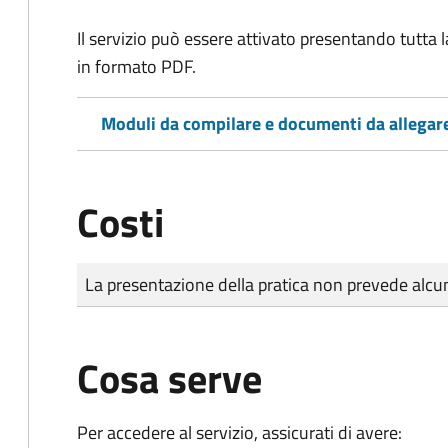
Il servizio può essere attivato presentando tutta
in formato PDF.
Moduli da compilare e documenti da allegar
Costi
Tipo di pagamento
Importo
La presentazione della pratica non prevede al
Cosa serve
Per accedere al servizio, assicurati di avere: