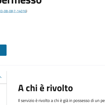
:2003-08-08;7-14016
)
A chi è rivolto
Il servizio è rivolto a chi è già in possesso di un p