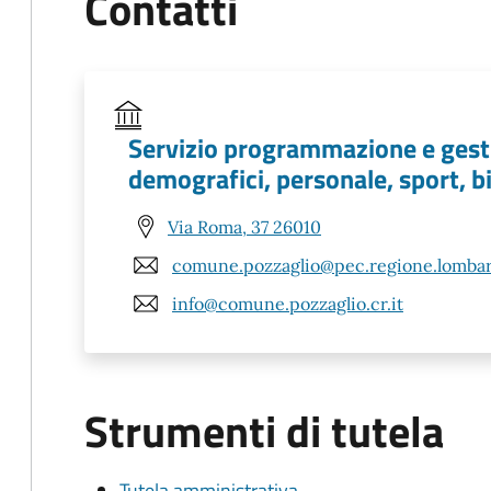
Contatti
Servizio programmazione e gest
demografici, personale, sport, bi
Via Roma, 37 26010
comune.pozzaglio@pec.regione.lombard
info@comune.pozzaglio.cr.it
Strumenti di tutela
Tutela amministrativa