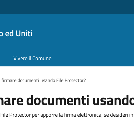
 ed Uniti
Vivere il Comune
 firmare documenti usando File Protector?
mare documenti usando 
ile Protector per apporre la firma elettronica, se desideri i