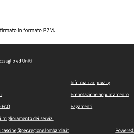
le firmato in formato P7M.
zzaglio ed Uniti
Informativa privacy
i
Prenotazione appuntamento
e FAQ
Pagamenti
i miglioramento dei servizi
dicascine@pec.regione.lombardia.it
Powered b