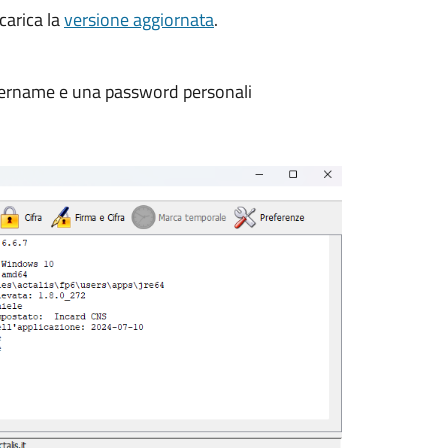
scarica la
versione aggiornata
.
 username e una password personali