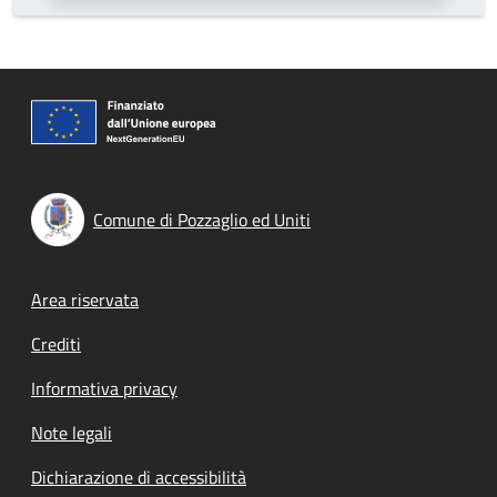
Comune di Pozzaglio ed Uniti
Footer menu
Area riservata
Crediti
Informativa privacy
Note legali
Dichiarazione di accessibilità