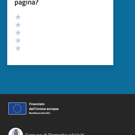
pagina?
Valutazione
Valuta 5 stelle su 5
Valuta 4 stelle su 5
Valuta 3 stelle su 5
Valuta 2 stelle su 5
Valuta 1 stelle su 5
Comune di Pozzaglio ed Uniti