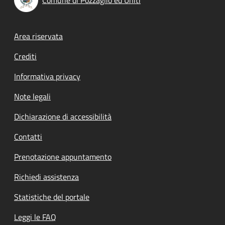
Footer menu
Area riservata
Crediti
Informativa privacy
Note legali
Dichiarazione di accessibilità
Contatti
Prenotazione appuntamento
Richiedi assistenza
Statistiche del portale
Leggi le FAQ