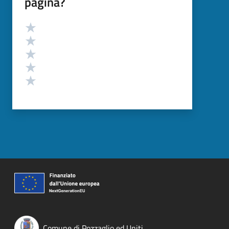
pagina?
Valutazione
Valuta 5 stelle su 5
Valuta 4 stelle su 5
Valuta 3 stelle su 5
Valuta 2 stelle su 5
Valuta 1 stelle su 5
Comune di Pozzaglio ed Uniti