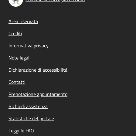
Footer menu
Area riservata
Crediti
Informativa privacy
Note legali
Dichiarazione di accessibilità
Contatti
Prenotazione appuntamento
Richiedi assistenza
Statistiche del portale
Leggi le FAQ