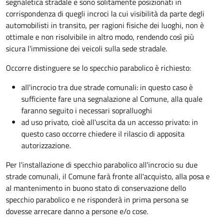
segnaletica stradale e sono solitamente posizionati in
corrispondenza di quegli incroci la cui visibilità da parte degli
automobilisti in transito, per ragioni fisiche dei luoghi, non è
ottimale e non risolvibile in altro modo, rendendo così più
sicura l'immissione dei veicoli sulla sede stradale.
Occorre distinguere se lo specchio parabolico è richiesto:
all'incrocio tra due strade comunali: in questo caso è
sufficiente fare una segnalazione al Comune, alla quale
faranno seguito i necessari sopralluoghi
ad
uso privato
, cioè all'uscita da un accesso privato: in
questo caso
occorre chiedere il rilascio di apposita
autorizzazione.
Per l'installazione di specchio parabolico all'incrocio su due
strade comunali, il Comune farà fronte all'acquisto, alla posa e
al mantenimento in buono stato di conservazione dello
specchio parabolico e ne risponderà in prima persona se
dovesse arrecare danno a persone e/o cose.