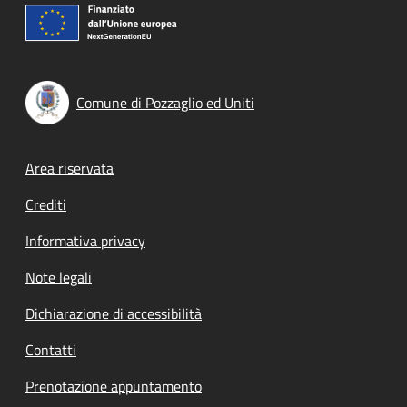
Comune di Pozzaglio ed Uniti
Footer menu
Area riservata
Crediti
Informativa privacy
Note legali
Dichiarazione di accessibilità
Contatti
Prenotazione appuntamento