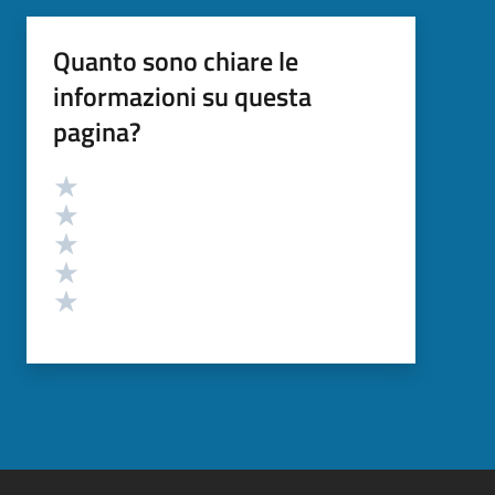
Quanto sono chiare le
informazioni su questa
pagina?
Valutazione
Valuta 5 stelle su 5
Valuta 4 stelle su 5
Valuta 3 stelle su 5
Valuta 2 stelle su 5
Valuta 1 stelle su 5