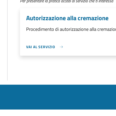
Per presentare la pratica accedi al servizio che ti interessa
Autorizzazione alla cremazione
Procedimento di autorizzazione alla cremazi
VAI AL SERVIZIO