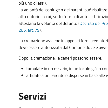
più uno di essi).
La volontà del coniuge o dei parenti può risultare
atto notorio in cui, sotto forma di autocertificazi
attestano la volontà del defunto (
Decreto del Pre
285, art. 79
).
La cremazione avviene in appositi forni crematori di
deve essere autorizzata dal Comune dove è avven
Dopo la cremazione, le ceneri possono essere:
tumulate in un ossario, in un loculo già in c
affidate a un parente o disperse in base alle
Servizi