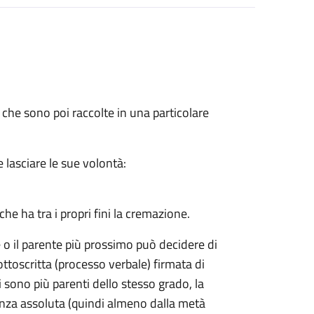
 che sono poi raccolte in una particolare
 lasciare le sue volontà:
he ha tra i propri fini la cremazione.
e o il parente più prossimo può decidere di
ttoscritta (processo verbale) firmata di
ci sono più parenti dello stesso grado, la
nza assoluta (quindi almeno dalla metà