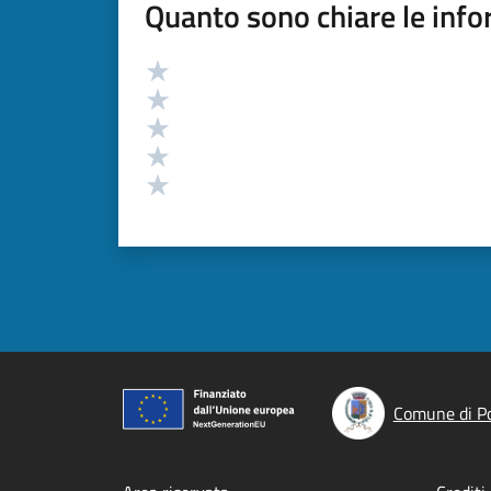
Quanto sono chiare le info
Valutazione
Valuta 5 stelle su 5
Valuta 4 stelle su 5
Valuta 3 stelle su 5
Valuta 2 stelle su 5
Valuta 1 stelle su 5
Comune di Po