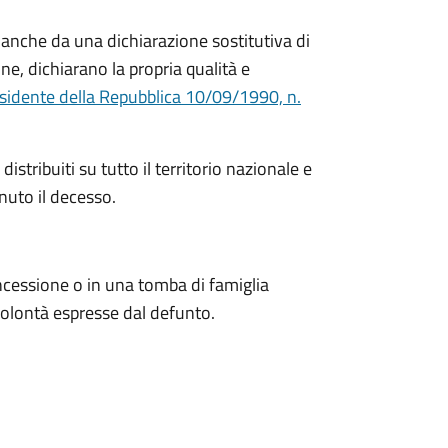
 anche da una dichiarazione sostitutiva di
one, dichiarano la propria qualità e
sidente della Repubblica 10/09/1990, n.
stribuiti su tutto il territorio nazionale e
uto il decesso.
oncessione o in una tomba di famiglia
 volontà espresse dal defunto.