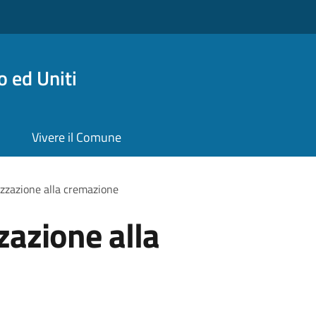
 ed Uniti
Vivere il Comune
izzazione alla cremazione
zazione alla