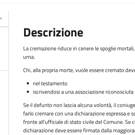
Descrizione
La cremazione riduce in cenere le spoglie mortali,
urna.
Chi, alla propria morte, vuole essere cremato deve
nel testamento
iscrivendosi a una associazione riconosciuta c
Se il defunto non lascia alcuna volontà, il coniug
farlo cremare con una dichiarazione espressa e so
fronte all'ufficiale di stato civile del Comune. Se 
dichiarazione deve essere firmata dalla maggiora