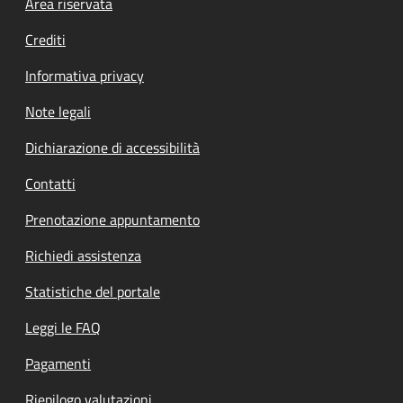
Footer menu
Area riservata
Crediti
Informativa privacy
Note legali
Dichiarazione di accessibilità
Contatti
Prenotazione appuntamento
Richiedi assistenza
Statistiche del portale
Leggi le FAQ
Pagamenti
Riepilogo valutazioni